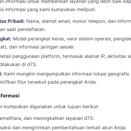
 informasi untuk memberikan layanan yang lebih baik ke
s informasi yang kami kumpulkan meliputi:
tas Pribadi:
Nama, alamat email, nomor telepon, dan informa
an saat pendaftaran.
gkat:
Model perangkat keras, versi sistem operasi, pengide
at), dan informasi jaringan seluler.
etail penggunaan platform, termasuk alamat IP, aktivitas s
dilakukan di d73.
i:
Kami mungkin mengumpulkan informasi lokasi geografis s
ktifkan fitur tersebut pada perangkat Anda.
nformasi
i kumpulkan digunakan untuk tujuan berikut:
melihara, dan meningkatkan layanan d73.
aksi dan mengirimkan pemberitahuan terkait akun Anda.