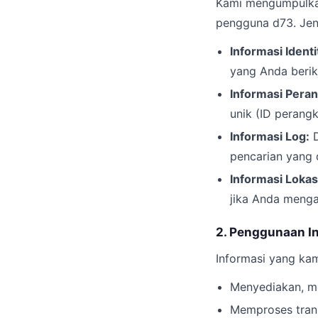
Kami mengumpulkan
pengguna d73. Jeni
Informasi Identi
yang Anda berik
Informasi Peran
unik (ID perangk
Informasi Log:
D
pencarian yang 
Informasi Lokas
jika Anda menga
2. Penggunaan I
Informasi yang kam
Menyediakan, me
Memproses trans