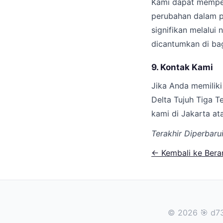
Kami dapat memper
perubahan dalam p
signifikan melalui 
dicantumkan di ba
9. Kontak Kami
Jika Anda memiliki
Delta Tujuh Tiga T
kami di Jakarta at
Terakhir Diperbaru
← Kembali ke Bera
© 2026 🎯 d73 