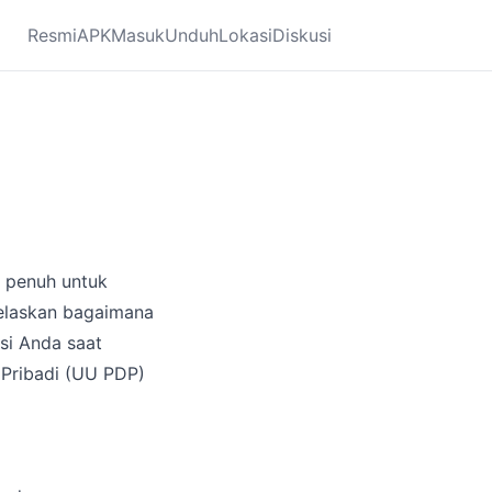
Resmi
APK
Masuk
Unduh
Lokasi
Diskusi
n penuh untuk
jelaskan bagaimana
i Anda saat
Pribadi (UU PDP)