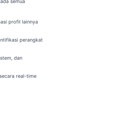
pada semua
si profil lainnya
ntifikasi perangkat
istem, dan
ecara real-time