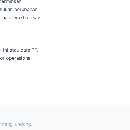
ncerminkan
ahukan perubahan
aruan terakhir akan
 ini atau cara PT.
or operasional
 undang-undang.