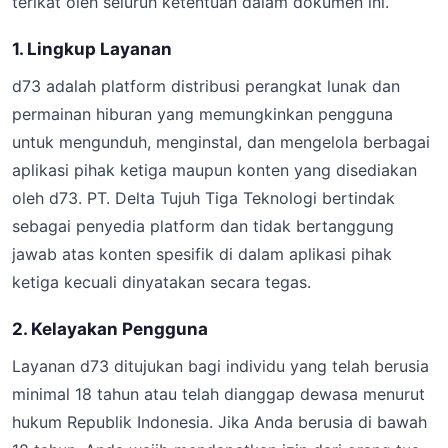
terikat oleh seluruh ketentuan dalam dokumen ini.
1. Lingkup Layanan
d73 adalah platform distribusi perangkat lunak dan
permainan hiburan yang memungkinkan pengguna
untuk mengunduh, menginstal, dan mengelola berbagai
aplikasi pihak ketiga maupun konten yang disediakan
oleh d73. PT. Delta Tujuh Tiga Teknologi bertindak
sebagai penyedia platform dan tidak bertanggung
jawab atas konten spesifik di dalam aplikasi pihak
ketiga kecuali dinyatakan secara tegas.
2. Kelayakan Pengguna
Layanan d73 ditujukan bagi individu yang telah berusia
minimal 18 tahun atau telah dianggap dewasa menurut
hukum Republik Indonesia. Jika Anda berusia di bawah