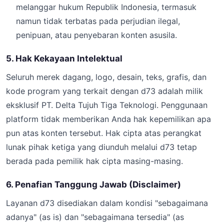
melanggar hukum Republik Indonesia, termasuk
namun tidak terbatas pada perjudian ilegal,
penipuan, atau penyebaran konten asusila.
5. Hak Kekayaan Intelektual
Seluruh merek dagang, logo, desain, teks, grafis, dan
kode program yang terkait dengan d73 adalah milik
eksklusif PT. Delta Tujuh Tiga Teknologi. Penggunaan
platform tidak memberikan Anda hak kepemilikan apa
pun atas konten tersebut. Hak cipta atas perangkat
lunak pihak ketiga yang diunduh melalui d73 tetap
berada pada pemilik hak cipta masing-masing.
6. Penafian Tanggung Jawab (Disclaimer)
Layanan d73 disediakan dalam kondisi "sebagaimana
adanya" (as is) dan "sebagaimana tersedia" (as