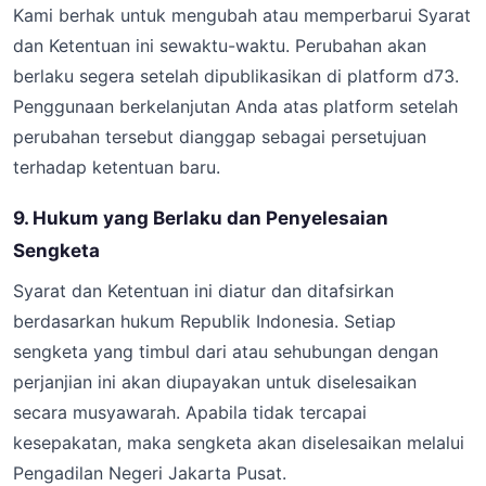
Kami berhak untuk mengubah atau memperbarui Syarat
dan Ketentuan ini sewaktu-waktu. Perubahan akan
berlaku segera setelah dipublikasikan di platform d73.
Penggunaan berkelanjutan Anda atas platform setelah
perubahan tersebut dianggap sebagai persetujuan
terhadap ketentuan baru.
9. Hukum yang Berlaku dan Penyelesaian
Sengketa
Syarat dan Ketentuan ini diatur dan ditafsirkan
berdasarkan hukum Republik Indonesia. Setiap
sengketa yang timbul dari atau sehubungan dengan
perjanjian ini akan diupayakan untuk diselesaikan
secara musyawarah. Apabila tidak tercapai
kesepakatan, maka sengketa akan diselesaikan melalui
Pengadilan Negeri Jakarta Pusat.