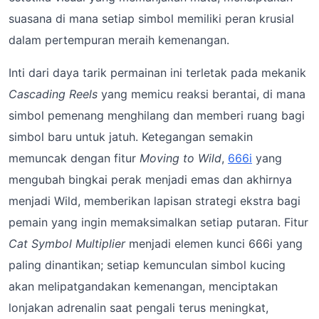
suasana di mana setiap simbol memiliki peran krusial
dalam pertempuran meraih kemenangan.
Inti dari daya tarik permainan ini terletak pada mekanik
Cascading Reels
yang memicu reaksi berantai, di mana
simbol pemenang menghilang dan memberi ruang bagi
simbol baru untuk jatuh. Ketegangan semakin
memuncak dengan fitur
Moving to Wild
,
666i
yang
mengubah bingkai perak menjadi emas dan akhirnya
menjadi Wild, memberikan lapisan strategi ekstra bagi
pemain yang ingin memaksimalkan setiap putaran. Fitur
Cat Symbol Multiplier
menjadi elemen kunci 666i yang
paling dinantikan; setiap kemunculan simbol kucing
akan melipatgandakan kemenangan, menciptakan
lonjakan adrenalin saat pengali terus meningkat,