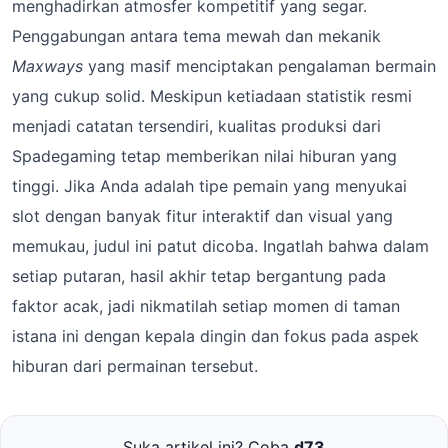
menghadirkan atmosfer kompetitif yang segar.
Penggabungan antara tema mewah dan mekanik
Maxways
yang masif menciptakan pengalaman bermain
yang cukup solid. Meskipun ketiadaan statistik resmi
menjadi catatan tersendiri, kualitas produksi dari
Spadegaming tetap memberikan nilai hiburan yang
tinggi. Jika Anda adalah tipe pemain yang menyukai
slot dengan banyak fitur interaktif dan visual yang
memukau, judul ini patut dicoba. Ingatlah bahwa dalam
setiap putaran, hasil akhir tetap bergantung pada
faktor acak, jadi nikmatilah setiap momen di taman
istana ini dengan kepala dingin dan fokus pada aspek
hiburan dari permainan tersebut.
Suka artikel ini? Coba
d73