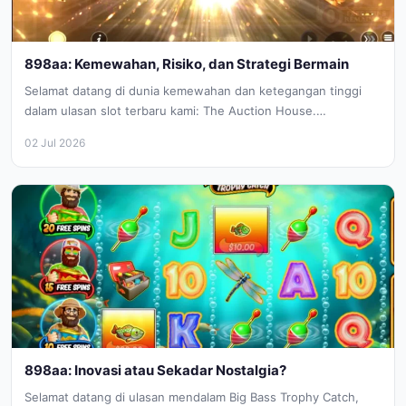
898aa: Kemewahan, Risiko, dan Strategi Bermain
Selamat datang di dunia kemewahan dan ketegangan tinggi
dalam ulasan slot terbaru kami: The Auction House.
Dikembangkan oleh Betsoft dan...
02 Jul 2026
898aa: Inovasi atau Sekadar Nostalgia?
Selamat datang di ulasan mendalam Big Bass Trophy Catch,