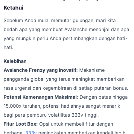
Ketahui
Sebelum Anda mulai memutar gulungan, mari kita
bedah apa yang membuat Avalanche menonjol dan apa
yang mungkin perlu Anda pertimbangkan dengan hati-
hati.
Kelebihan
Avalanche Frenzy yang Inovatif:
Mekanisme
pengganda global yang terus meningkat memberikan
rasa urgensi dan kegembiraan di setiap putaran bonus.
Potensi Kemenangan Maksimal:
Dengan batas hingga
15.000x taruhan, potensi hadiahnya sangat menarik
bagi para pemburu volatilitas 333v tinggi.
Fitur Loot Box:
Opsi untuk membeli fitur dengan
berbagai
333v
peningkatan memberikan kendali lebih