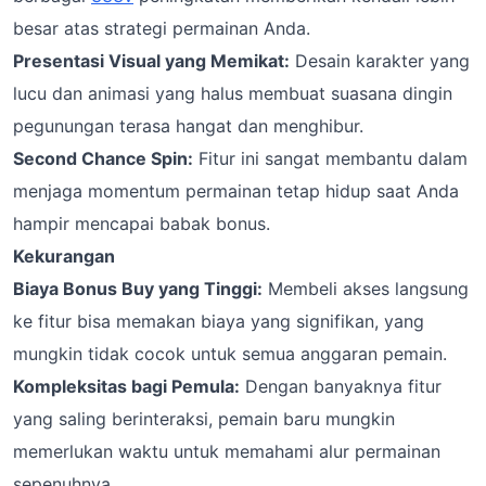
besar atas strategi permainan Anda.
Presentasi Visual yang Memikat:
Desain karakter yang
lucu dan animasi yang halus membuat suasana dingin
pegunungan terasa hangat dan menghibur.
Second Chance Spin:
Fitur ini sangat membantu dalam
menjaga momentum permainan tetap hidup saat Anda
hampir mencapai babak bonus.
Kekurangan
Biaya Bonus Buy yang Tinggi:
Membeli akses langsung
ke fitur bisa memakan biaya yang signifikan, yang
mungkin tidak cocok untuk semua anggaran pemain.
Kompleksitas bagi Pemula:
Dengan banyaknya fitur
yang saling berinteraksi, pemain baru mungkin
memerlukan waktu untuk memahami alur permainan
sepenuhnya.