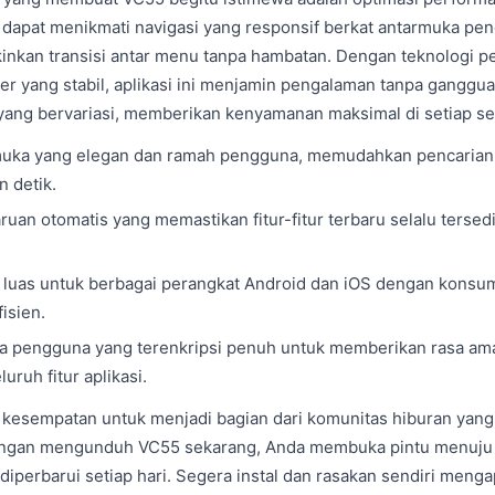
dapat menikmati navigasi yang responsif berkat antarmuka pen
kinkan transisi antar menu tanpa hambatan. Dengan teknologi 
er yang stabil, aplikasi ini menjamin pengalaman tanpa ganggu
 yang bervariasi, memberikan kenyamanan maksimal di setiap s
muka yang elegan dan ramah pengguna, memudahkan pencarian 
n detik.
uan otomatis yang memastikan fitur-fitur terbaru selalu tersed
s luas untuk berbagai perangkat Android dan iOS dengan konsum
isien.
a pengguna yang terenkripsi penuh untuk memberikan rasa am
uruh fitur aplikasi.
 kesempatan untuk menjadi bagian dari komunitas hiburan yang
ngan mengunduh VC55 sekarang, Anda membuka pintu menuju 
diperbarui setiap hari. Segera instal dan rasakan sendiri mengap