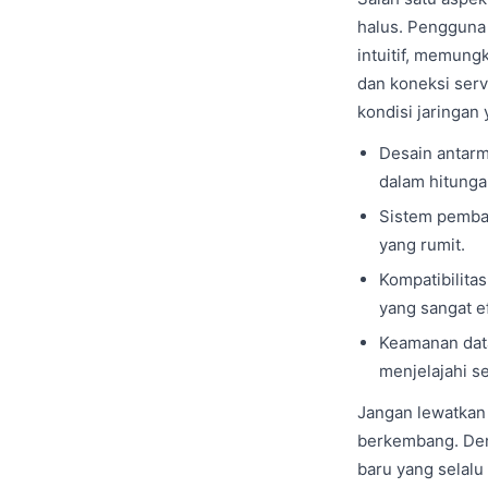
halus. Pengguna 
intuitif, memung
dan koneksi serv
kondisi jaringan
Desain antar
dalam hitunga
Sistem pembar
yang rumit.
Kompatibilita
yang sangat ef
Keamanan dat
menjelajahi sel
Jangan lewatkan
berkembang. De
baru yang selalu 