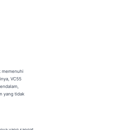
uk memenuhi
rinya, VC55
mendalam,
n yang tidak
anya yang sangat