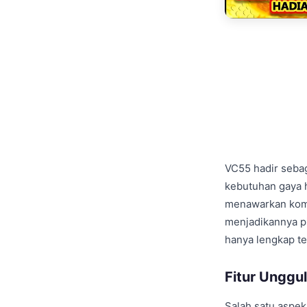
VC55 hadir seba
kebutuhan gaya h
menawarkan kombi
menjadikannya pi
hanya lengkap te
Fitur Unggu
Salah satu aspe